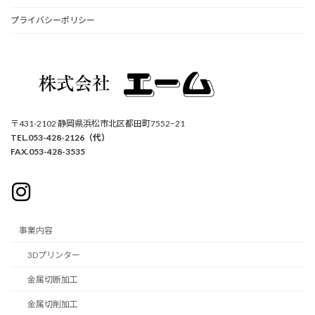
プライバシーポリシー
〒431-2102 静岡県浜松市北区都田町7552−21
TEL.053-428-2126（代）
FAX.053-428-3535
事業内容
3Dプリンター
金属切断加工
金属切削加工